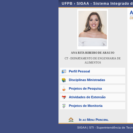
UFPB ›
SIGAA - Sistema Integrado 
A
D
ANA RITA RIBEIRO DE ARAUJO
CT - DEPARTAMENTO DE ENGENHARIA DE
ALIMENTOS
Perfil Pessoal
Disciplinas Ministradas
Projetos de Pesquisa
Atividades de Extensão
Projetos de Monitoria
Ir ao Menu Principal
SIGAA | STI - Superintendência de Tec