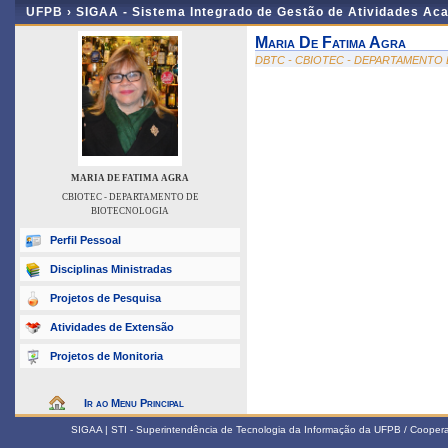
UFPB ›
SIGAA - Sistema Integrado de Gestão de Atividades Ac
Maria De Fatima Agra
DBTC - CBIOTEC - DEPARTAMENTO
MARIA DE FATIMA AGRA
CBIOTEC - DEPARTAMENTO DE
BIOTECNOLOGIA
Perfil Pessoal
Disciplinas Ministradas
Projetos de Pesquisa
Atividades de Extensão
Projetos de Monitoria
Ir ao Menu Principal
SIGAA | STI - Superintendência de Tecnologia da Informação da UFPB / Coope