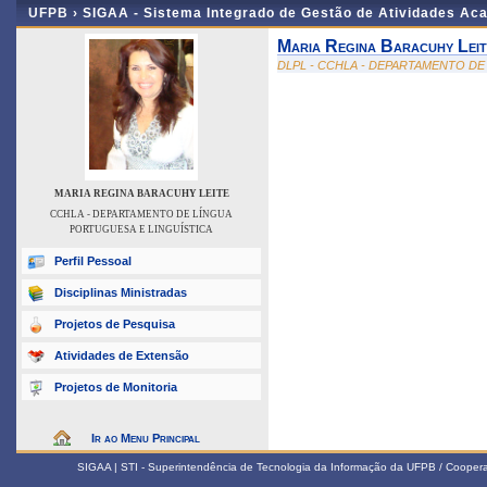
UFPB ›
SIGAA - Sistema Integrado de Gestão de Atividades Ac
Maria Regina Baracuhy Leit
DLPL - CCHLA - DEPARTAMENTO DE
MARIA REGINA BARACUHY LEITE
CCHLA - DEPARTAMENTO DE LÍNGUA
PORTUGUESA E LINGUÍSTICA
Perfil Pessoal
Disciplinas Ministradas
Projetos de Pesquisa
Atividades de Extensão
Projetos de Monitoria
Ir ao Menu Principal
SIGAA | STI - Superintendência de Tecnologia da Informação da UFPB / Coope