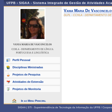
UFPB ›
SIGAA - Sistema Integrado de Gestão de Atividades Ac
Vania Maria De Vasconcelo
DLPL - CCHLA - DEPARTAMENTO DE
VANIA MARIA DE VASCONCELOS
CCHLA - DEPARTAMENTO DE LÍNGUA
PORTUGUESA E LINGUÍSTICA
Perfil Pessoal
Disciplinas Ministradas
Projetos de Pesquisa
Atividades de Extensão
Projetos de Monitoria
Ir ao Menu Principal
SIGAA | STI - Superintendência de Tecnologia da Informação da UFPB / Coope