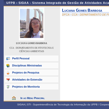
UFPB ›
SIGAA - Sistema Integrado de Gestão de Atividades Ac
Luciana Gomes Barbosa
DFCA - CCA - DEPARTAMENTO DE F
LUCIANA GOMES BARBOSA
CCA - DEPARTAMENTO DE FITOTECNIA E
CIÊNCIAS AMBIENTAIS
Perfil Pessoal
Disciplinas Ministradas
Projetos de Pesquisa
Atividades de Extensão
Projetos de Monitoria
Ir ao Menu Principal
SIGAA | STI - Superintendência de Tecnologia da Informação da UFPB / Coope