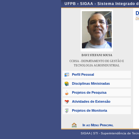
UFPB ›
SIGAA - Sistema Integrado 
D
D
DAVI STEFANI SOUSA
CCHSA - DEPARTAMENTO DE GESTÃO E
TECNOLOGIA AGROINDUSTRIAL
Perfil Pessoal
Disciplinas Ministradas
Projetos de Pesquisa
Atividades de Extensão
Projetos de Monitoria
Ir ao Menu Principal
SIGAA | STI - Superintendência de Tec