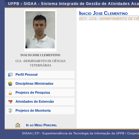
UFPB ›
SIGAA - Sistema Integrado de Gestão de Atividades Ac
Inacio Jose Clementino
DCV - CCA - DEPARTAMENTO DE CI
INACIO JOSE CLEMENTINO
CCA - DEPARTAMENTO DE CIÊNCIAS
VETERINÁRIAS
Perfil Pessoal
Disciplinas Ministradas
Projetos de Pesquisa
Atividades de Extensão
Projetos de Monitoria
Ir ao Menu Principal
SIGAA | STI - Superintendência de Tecnologia da Informação da UFPB / Coope