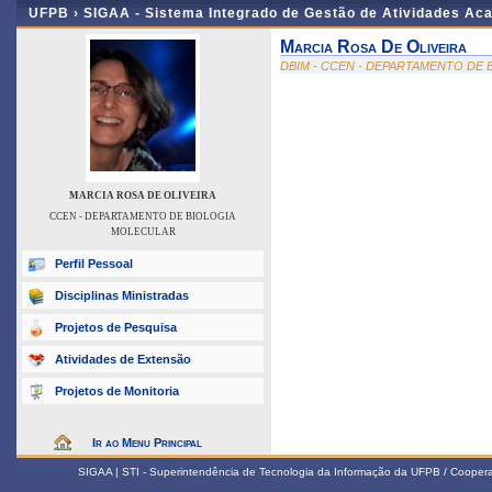
UFPB ›
SIGAA - Sistema Integrado de Gestão de Atividades Ac
Marcia Rosa De Oliveira
DBIM - CCEN - DEPARTAMENTO DE
MARCIA ROSA DE OLIVEIRA
CCEN - DEPARTAMENTO DE BIOLOGIA
MOLECULAR
Perfil Pessoal
Disciplinas Ministradas
Projetos de Pesquisa
Atividades de Extensão
Projetos de Monitoria
Ir ao Menu Principal
SIGAA | STI - Superintendência de Tecnologia da Informação da UFPB / Coope