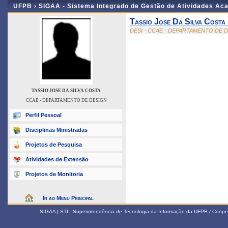
UFPB ›
SIGAA - Sistema Integrado de Gestão de Atividades Ac
Tassio Jose Da Silva Costa
DESI - CCAE - DEPARTAMENTO DE 
TASSIO JOSE DA SILVA COSTA
CCAE - DEPARTAMENTO DE DESIGN
Perfil Pessoal
Disciplinas Ministradas
Projetos de Pesquisa
Atividades de Extensão
Projetos de Monitoria
Ir ao Menu Principal
SIGAA | STI - Superintendência de Tecnologia da Informação da UFPB / Coope