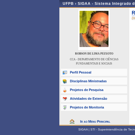
UFPB ›
SIGAA - Sistema Integrado 
R
D
ROBSON DE LIMA PEIXOTO
CCA - DEPARTAMENTO DE CIÊNCIAS
FUNDAMENTAIS E SOCIAIS
Perfil Pessoal
Disciplinas Ministradas
Projetos de Pesquisa
Atividades de Extensão
Projetos de Monitoria
Ir ao Menu Principal
SIGAA | STI - Superintendência de Tec