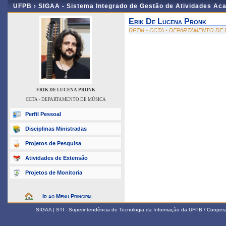
UFPB ›
SIGAA - Sistema Integrado de Gestão de Atividades Ac
Erik De Lucena Pronk
DPTM - CCTA - DEPARTAMENTO DE
ERIK DE LUCENA PRONK
CCTA - DEPARTAMENTO DE MÚSICA
Perfil Pessoal
Disciplinas Ministradas
Projetos de Pesquisa
Atividades de Extensão
Projetos de Monitoria
Ir ao Menu Principal
SIGAA | STI - Superintendência de Tecnologia da Informação da UFPB / Coope