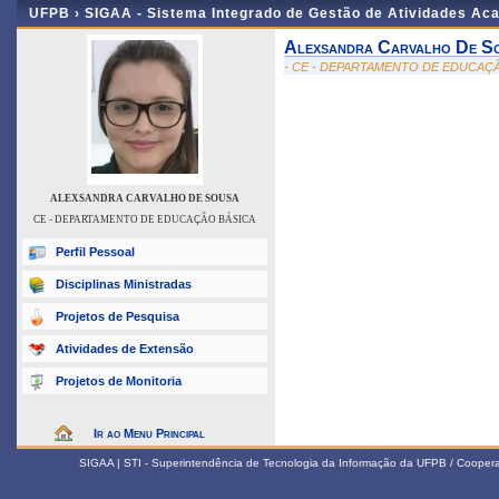
UFPB ›
SIGAA - Sistema Integrado de Gestão de Atividades Ac
Alexsandra Carvalho De S
- CE - DEPARTAMENTO DE EDUCAÇ
ALEXSANDRA CARVALHO DE SOUSA
CE - DEPARTAMENTO DE EDUCAÇÃO BÁSICA
Perfil Pessoal
Disciplinas Ministradas
Projetos de Pesquisa
Atividades de Extensão
Projetos de Monitoria
Ir ao Menu Principal
SIGAA | STI - Superintendência de Tecnologia da Informação da UFPB / Coope