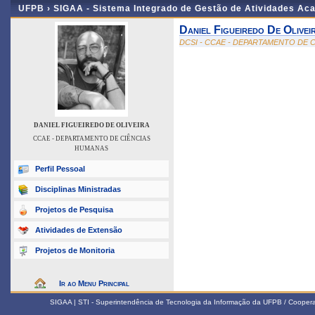
UFPB ›
SIGAA - Sistema Integrado de Gestão de Atividades Ac
Daniel Figueiredo De Olivei
DCSI - CCAE - DEPARTAMENTO DE 
DANIEL FIGUEIREDO DE OLIVEIRA
CCAE - DEPARTAMENTO DE CIÊNCIAS
HUMANAS
Perfil Pessoal
Disciplinas Ministradas
Projetos de Pesquisa
Atividades de Extensão
Projetos de Monitoria
Ir ao Menu Principal
SIGAA | STI - Superintendência de Tecnologia da Informação da UFPB / Coope