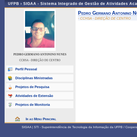
UFPB ›
SIGAA - Sistema Integrado de Gestão de Atividades Ac
Pedro Germano Antonino N
- CCHSA - DIREÇÃO DE CENTRO
PEDRO GERMANO ANTONINO NUNES
CCHSA - DIREÇÃO DE CENTRO
Perfil Pessoal
Disciplinas Ministradas
Projetos de Pesquisa
Atividades de Extensão
Projetos de Monitoria
Ir ao Menu Principal
SIGAA | STI - Superintendência de Tecnologia da Informação da UFPB / Coope