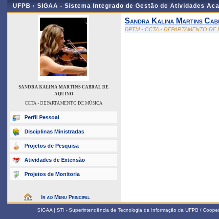
UFPB ›
SIGAA - Sistema Integrado de Gestão de Atividades Ac
Sandra Kalina Martins Cab
DPTM - CCTA - DEPARTAMENTO DE
SANDRA KALINA MARTINS CABRAL DE
AQUINO
CCTA - DEPARTAMENTO DE MÚSICA
Perfil Pessoal
Disciplinas Ministradas
Projetos de Pesquisa
Atividades de Extensão
Projetos de Monitoria
Ir ao Menu Principal
SIGAA | STI - Superintendência de Tecnologia da Informação da UFPB / Coope