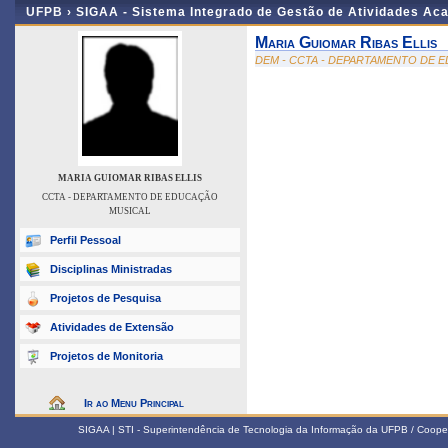
UFPB ›
SIGAA - Sistema Integrado de Gestão de Atividades Ac
Maria Guiomar Ribas Ellis
DEM - CCTA - DEPARTAMENTO DE 
MARIA GUIOMAR RIBAS ELLIS
CCTA - DEPARTAMENTO DE EDUCAÇÃO
MUSICAL
Perfil Pessoal
Disciplinas Ministradas
Projetos de Pesquisa
Atividades de Extensão
Projetos de Monitoria
Ir ao Menu Principal
SIGAA | STI - Superintendência de Tecnologia da Informação da UFPB / Coope