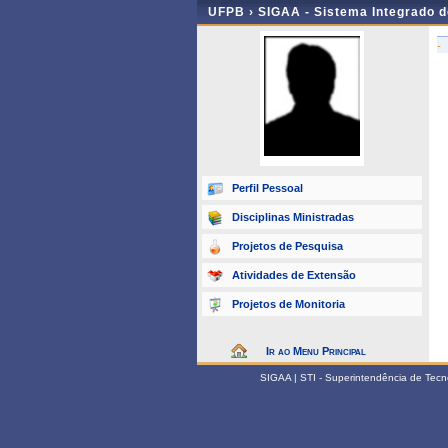
UFPB ›
SIGAA - Sistema Integrado 
-
Perfil Pessoal
Disciplinas Ministradas
Projetos de Pesquisa
Atividades de Extensão
Projetos de Monitoria
Ir ao Menu Principal
SIGAA | STI - Superintendência de Tec