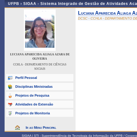
UFPB ›
SIGAA - Sistema Integrado de Gestão de Atividades Ac
Luciana Aparecida Aliaga A
DCSC - CCHLA - DEPARTAMENTO DE
LUCIANA APARECIDA ALIAGA AZARA DE
OLIVEIRA
CCHLA - DEPARTAMENTO DE CIÊNCIAS
SOCIAIS
Perfil Pessoal
Disciplinas Ministradas
Projetos de Pesquisa
Atividades de Extensão
Projetos de Monitoria
Ir ao Menu Principal
SIGAA | STI - Superintendência de Tecnologia da Informação da UFPB / Coope