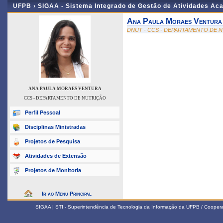
UFPB ›
SIGAA - Sistema Integrado de Gestão de Atividades Ac
Ana Paula Moraes Ventura
DNUT - CCS - DEPARTAMENTO DE 
ANA PAULA MORAES VENTURA
CCS - DEPARTAMENTO DE NUTRIÇÃO
Perfil Pessoal
Disciplinas Ministradas
Projetos de Pesquisa
Atividades de Extensão
Projetos de Monitoria
Ir ao Menu Principal
SIGAA | STI - Superintendência de Tecnologia da Informação da UFPB / Coope