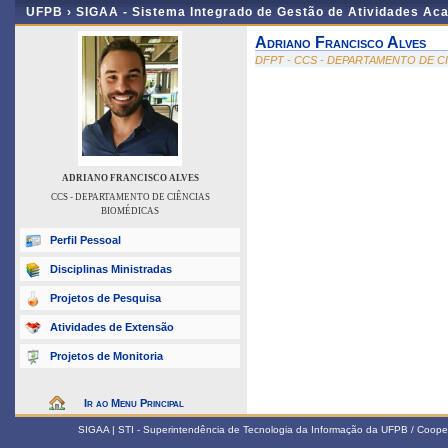
UFPB ›
SIGAA - Sistema Integrado de Gestão de Atividades Ac
Adriano Francisco Alves
DFPT - CCS - DEPARTAMENTO DE C
ADRIANO FRANCISCO ALVES
CCS - DEPARTAMENTO DE CIÊNCIAS
BIOMÉDICAS
Perfil Pessoal
Disciplinas Ministradas
Projetos de Pesquisa
Atividades de Extensão
Projetos de Monitoria
Ir ao Menu Principal
SIGAA | STI - Superintendência de Tecnologia da Informação da UFPB / Coope