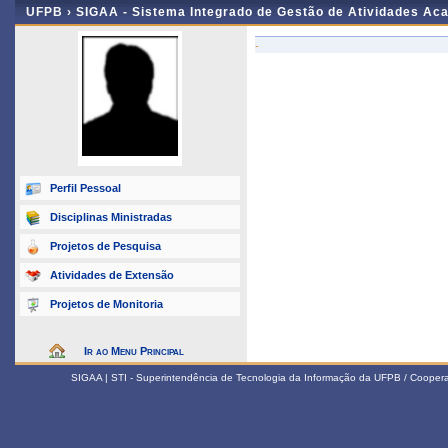
UFPB ›
SIGAA - Sistema Integrado de Gestão de Atividades Ac
-
Perfil Pessoal
Disciplinas Ministradas
Projetos de Pesquisa
Atividades de Extensão
Projetos de Monitoria
Ir ao Menu Principal
SIGAA | STI - Superintendência de Tecnologia da Informação da UFPB / Coope