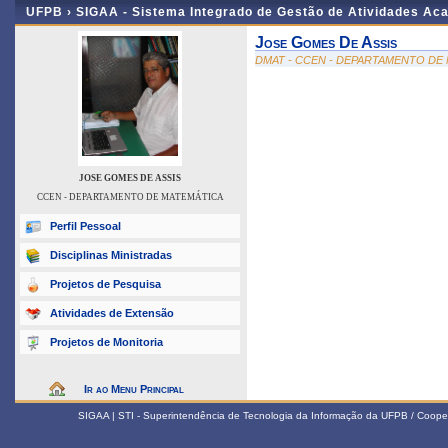
UFPB ›
SIGAA - Sistema Integrado de Gestão de Atividades Ac
Jose Gomes De Assis
DMAT - CCEN - DEPARTAMENTO DE
JOSE GOMES DE ASSIS
CCEN - DEPARTAMENTO DE MATEMÁTICA
Perfil Pessoal
Disciplinas Ministradas
Projetos de Pesquisa
Atividades de Extensão
Projetos de Monitoria
Ir ao Menu Principal
SIGAA | STI - Superintendência de Tecnologia da Informação da UFPB / Coope