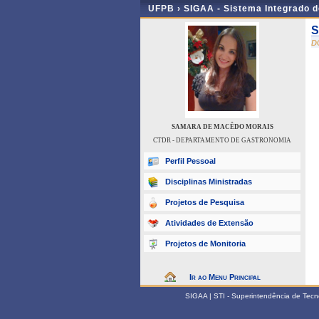
UFPB ›
SIGAA - Sistema Integrado 
S
D
SAMARA DE MACÊDO MORAIS
CTDR - DEPARTAMENTO DE GASTRONOMIA
Perfil Pessoal
Disciplinas Ministradas
Projetos de Pesquisa
Atividades de Extensão
Projetos de Monitoria
Ir ao Menu Principal
SIGAA | STI - Superintendência de Tec