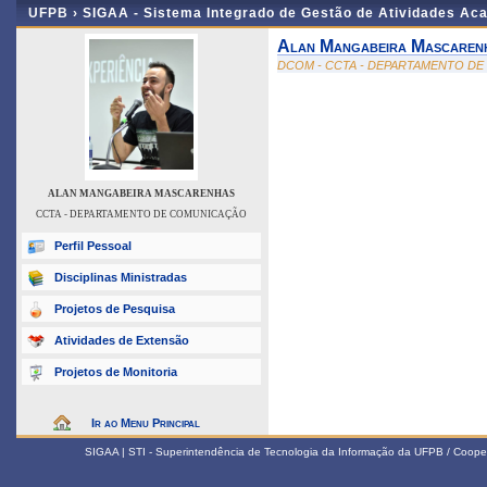
UFPB ›
SIGAA - Sistema Integrado de Gestão de Atividades Ac
Alan Mangabeira Mascaren
DCOM - CCTA - DEPARTAMENTO D
ALAN MANGABEIRA MASCARENHAS
CCTA - DEPARTAMENTO DE COMUNICAÇÃO
Perfil Pessoal
Disciplinas Ministradas
Projetos de Pesquisa
Atividades de Extensão
Projetos de Monitoria
Ir ao Menu Principal
SIGAA | STI - Superintendência de Tecnologia da Informação da UFPB / Coope