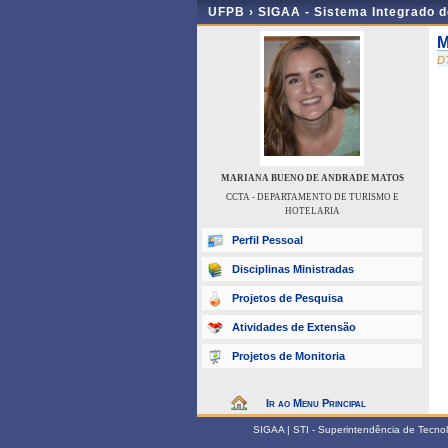
UFPB ›
SIGAA - Sistema Integrado 
M
D
MARIANA BUENO DE ANDRADE MATOS
CCTA - DEPARTAMENTO DE TURISMO E
HOTELARIA
Perfil Pessoal
Disciplinas Ministradas
Projetos de Pesquisa
Atividades de Extensão
Projetos de Monitoria
Ir ao Menu Principal
SIGAA | STI - Superintendência de Tecn