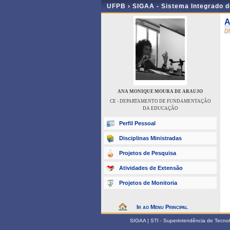
UFPB ›
SIGAA - Sistema Integrado 
A
D
ANA MONIQUE MOURA DE ARAUJO
CE - DEPARTAMENTO DE FUNDAMENTAÇÃO
DA EDUCAÇÃO
Perfil Pessoal
Disciplinas Ministradas
Projetos de Pesquisa
Atividades de Extensão
Projetos de Monitoria
Ir ao Menu Principal
SIGAA | STI - Superintendência de Tecn