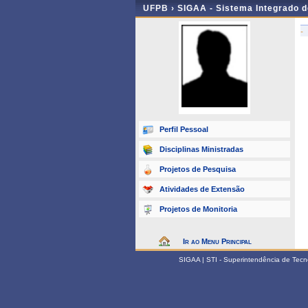
UFPB ›
SIGAA - Sistema Integrado 
-
Perfil Pessoal
Disciplinas Ministradas
Projetos de Pesquisa
Atividades de Extensão
Projetos de Monitoria
Ir ao Menu Principal
SIGAA | STI - Superintendência de Tec