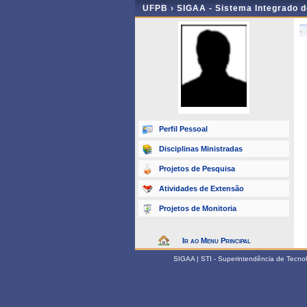
UFPB ›
SIGAA - Sistema Integrado 
-
Perfil Pessoal
Disciplinas Ministradas
Projetos de Pesquisa
Atividades de Extensão
Projetos de Monitoria
Ir ao Menu Principal
SIGAA | STI - Superintendência de Tecn