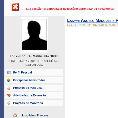
UFPB ›
SIGAA - Sistema Integrado de Gestão de Atividades Ac
Sua sessão foi expirada. É necessário autenticar-se novamente!
Lakyme Angelo Mangueira 
DPOG - CCM - DEPARTAMENTO DE 
LAKYME ANGELO MANGUEIRA PORTO
CCM - DEPARTAMENTO DE OBSTETRÍCIA E
GINECOLOGIA
Perfil Pessoal
Disciplinas Ministradas
Projetos de Pesquisa
Atividades de Extensão
Projetos de Monitoria
Ir ao Menu Principal