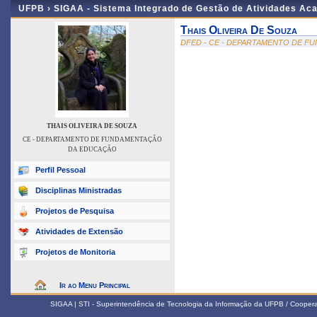
UFPB ›
SIGAA - Sistema Integrado de Gestão de Atividades Ac
Thais Oliveira De Souza
DFED - CE - DEPARTAMENTO DE 
THAIS OLIVEIRA DE SOUZA
CE - DEPARTAMENTO DE FUNDAMENTAÇÃO
DA EDUCAÇÃO
Perfil Pessoal
Disciplinas Ministradas
Projetos de Pesquisa
Atividades de Extensão
Projetos de Monitoria
Ir ao Menu Principal
SIGAA | STI - Superintendência de Tecnologia da Informação da UFPB / Coope