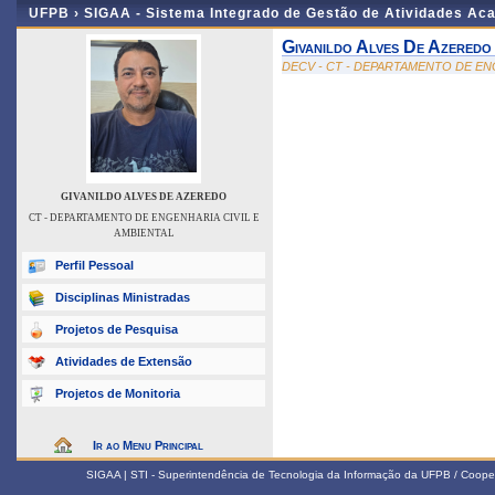
UFPB ›
SIGAA - Sistema Integrado de Gestão de Atividades Ac
Givanildo Alves De Azeredo
DECV - CT - DEPARTAMENTO DE EN
GIVANILDO ALVES DE AZEREDO
CT - DEPARTAMENTO DE ENGENHARIA CIVIL E
AMBIENTAL
Perfil Pessoal
Disciplinas Ministradas
Projetos de Pesquisa
Atividades de Extensão
Projetos de Monitoria
Ir ao Menu Principal
SIGAA | STI - Superintendência de Tecnologia da Informação da UFPB / Coope