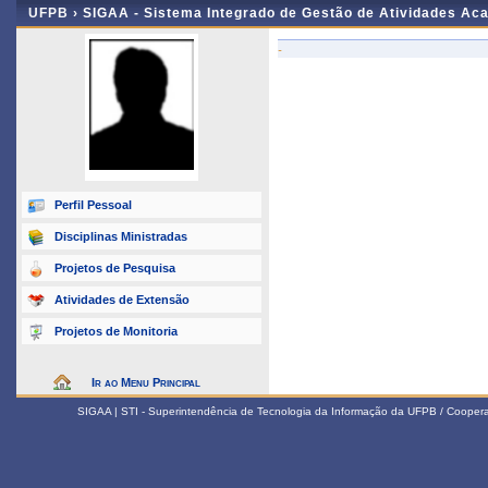
UFPB ›
SIGAA - Sistema Integrado de Gestão de Atividades Ac
-
Perfil Pessoal
Disciplinas Ministradas
Projetos de Pesquisa
Atividades de Extensão
Projetos de Monitoria
Ir ao Menu Principal
SIGAA | STI - Superintendência de Tecnologia da Informação da UFPB / Coope