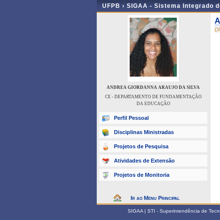
UFPB ›
SIGAA - Sistema Integrado 
A
D
ANDREA GIORDANNA ARAUJO DA SILVA
CE - DEPARTAMENTO DE FUNDAMENTAÇÃO
DA EDUCAÇÃO
Perfil Pessoal
Disciplinas Ministradas
Projetos de Pesquisa
Atividades de Extensão
Projetos de Monitoria
Ir ao Menu Principal
SIGAA | STI - Superintendência de Tec