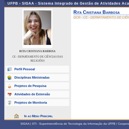
UFPB ›
SIGAA - Sistema Integrado de Gestão de Atividades Ac
Rita Cristiana Barbosa
DCR - CE - DEPARTAMENTO DE CIÊ
RITA CRISTIANA BARBOSA
CE - DEPARTAMENTO DE CIÊNCIAS DAS
RELIGIÕES
Perfil Pessoal
Disciplinas Ministradas
Projetos de Pesquisa
Atividades de Extensão
Projetos de Monitoria
Ir ao Menu Principal
SIGAA | STI - Superintendência de Tecnologia da Informação da UFPB / Coope