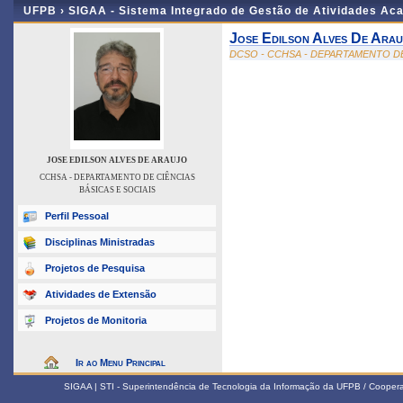
UFPB ›
SIGAA - Sistema Integrado de Gestão de Atividades Ac
Jose Edilson Alves De Ara
DCSO - CCHSA - DEPARTAMENTO DE
JOSE EDILSON ALVES DE ARAUJO
CCHSA - DEPARTAMENTO DE CIÊNCIAS
BÁSICAS E SOCIAIS
Perfil Pessoal
Disciplinas Ministradas
Projetos de Pesquisa
Atividades de Extensão
Projetos de Monitoria
Ir ao Menu Principal
SIGAA | STI - Superintendência de Tecnologia da Informação da UFPB / Coope