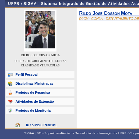
UFPB ›
SIGAA - Sistema Integrado de Gestão de Atividades Ac
Rildo Jose Cosson Mota
DLCV - CCHLA - DEPARTAMENTO D
RILDO JOSE COSSON MOTA
CCHLA - DEPARTAMENTO DE LETRAS
CLÁSSICAS E VERNÁCULAS
Perfil Pessoal
Disciplinas Ministradas
Projetos de Pesquisa
Atividades de Extensão
Projetos de Monitoria
Ir ao Menu Principal
SIGAA | STI - Superintendência de Tecnologia da Informação da UFPB / Coope