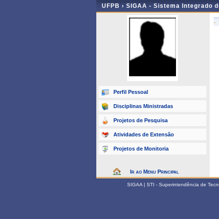
UFPB ›
SIGAA - Sistema Integrado 
-
Perfil Pessoal
Disciplinas Ministradas
Projetos de Pesquisa
Atividades de Extensão
Projetos de Monitoria
Ir ao Menu Principal
SIGAA | STI - Superintendência de Tec