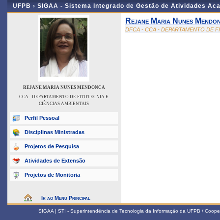
UFPB ›
SIGAA - Sistema Integrado de Gestão de Atividades Ac
Rejane Maria Nunes Mendo
DFCA - CCA - DEPARTAMENTO DE F
REJANE MARIA NUNES MENDONCA
CCA - DEPARTAMENTO DE FITOTECNIA E
CIÊNCIAS AMBIENTAIS
Perfil Pessoal
Disciplinas Ministradas
Projetos de Pesquisa
Atividades de Extensão
Projetos de Monitoria
Ir ao Menu Principal
SIGAA | STI - Superintendência de Tecnologia da Informação da UFPB / Coope