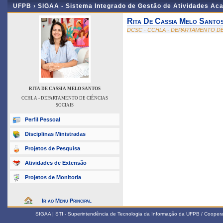
UFPB ›
SIGAA - Sistema Integrado de Gestão de Atividades Ac
Rita De Cassia Melo Santo
DCSC - CCHLA - DEPARTAMENTO DE
RITA DE CASSIA MELO SANTOS
CCHLA - DEPARTAMENTO DE CIÊNCIAS
SOCIAIS
Perfil Pessoal
Disciplinas Ministradas
Projetos de Pesquisa
Atividades de Extensão
Projetos de Monitoria
Ir ao Menu Principal
SIGAA | STI - Superintendência de Tecnologia da Informação da UFPB / Coope