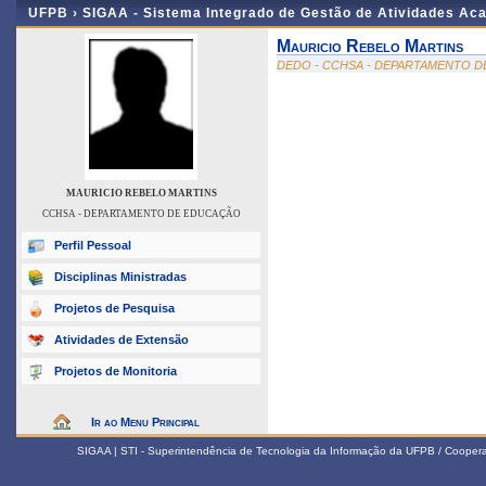
UFPB ›
SIGAA - Sistema Integrado de Gestão de Atividades Ac
Mauricio Rebelo Martins
DEDO - CCHSA - DEPARTAMENTO 
MAURICIO REBELO MARTINS
CCHSA - DEPARTAMENTO DE EDUCAÇÃO
Perfil Pessoal
Disciplinas Ministradas
Projetos de Pesquisa
Atividades de Extensão
Projetos de Monitoria
Ir ao Menu Principal
SIGAA | STI - Superintendência de Tecnologia da Informação da UFPB / Coope