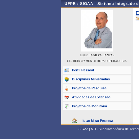
UFPB ›
SIGAA - Sistema Integrado 
E
D
EDER DA SILVA DANTAS
CE - DEPARTAMENTO DE PSICOPEDAGOGIA
Perfil Pessoal
Disciplinas Ministradas
Projetos de Pesquisa
Atividades de Extensão
Projetos de Monitoria
Ir ao Menu Principal
SIGAA | STI - Superintendência de Tecn