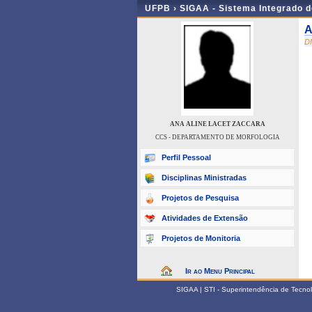
UFPB ›
SIGAA - Sistema Integrado 
A
D
ANA ALINE LACET ZACCARA
CCS - DEPARTAMENTO DE MORFOLOGIA
Perfil Pessoal
Disciplinas Ministradas
Projetos de Pesquisa
Atividades de Extensão
Projetos de Monitoria
Ir ao Menu Principal
SIGAA | STI - Superintendência de Tecn