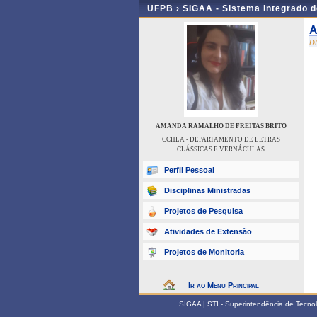
UFPB ›
SIGAA - Sistema Integrado 
A
D
AMANDA RAMALHO DE FREITAS BRITO
CCHLA - DEPARTAMENTO DE LETRAS
CLÁSSICAS E VERNÁCULAS
Perfil Pessoal
Disciplinas Ministradas
Projetos de Pesquisa
Atividades de Extensão
Projetos de Monitoria
Ir ao Menu Principal
SIGAA | STI - Superintendência de Tecn