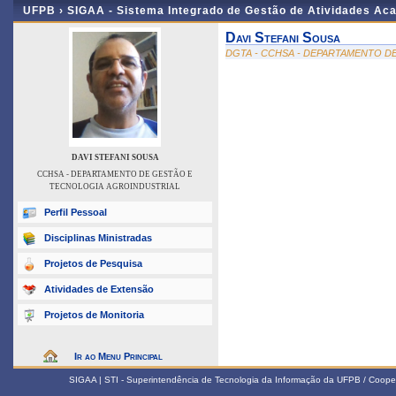
UFPB ›
SIGAA - Sistema Integrado de Gestão de Atividades Ac
Davi Stefani Sousa
DGTA - CCHSA - DEPARTAMENTO D
DAVI STEFANI SOUSA
CCHSA - DEPARTAMENTO DE GESTÃO E
TECNOLOGIA AGROINDUSTRIAL
Perfil Pessoal
Disciplinas Ministradas
Projetos de Pesquisa
Atividades de Extensão
Projetos de Monitoria
Ir ao Menu Principal
SIGAA | STI - Superintendência de Tecnologia da Informação da UFPB / Coope