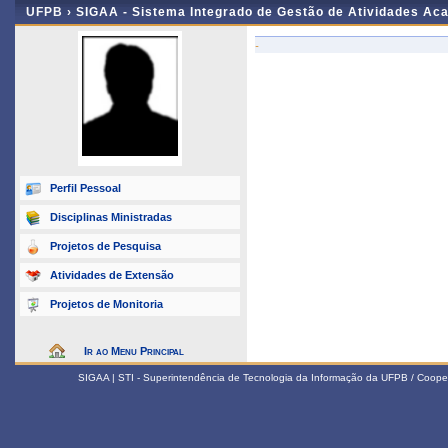
UFPB ›
SIGAA - Sistema Integrado de Gestão de Atividades Ac
-
Perfil Pessoal
Disciplinas Ministradas
Projetos de Pesquisa
Atividades de Extensão
Projetos de Monitoria
Ir ao Menu Principal
SIGAA | STI - Superintendência de Tecnologia da Informação da UFPB / Coope