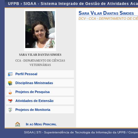
UFPB ›
SIGAA - Sistema Integrado de Gestão de Atividades Ac
Sara Vilar Dantas Simoes
DCV - CCA - DEPARTAMENTO DE CI
SARA VILAR DANTAS SIMOES
CCA - DEPARTAMENTO DE CIÊNCIAS
VETERINÁRIAS
Perfil Pessoal
Disciplinas Ministradas
Projetos de Pesquisa
Atividades de Extensão
Projetos de Monitoria
Ir ao Menu Principal
SIGAA | STI - Superintendência de Tecnologia da Informação da UFPB / Coope