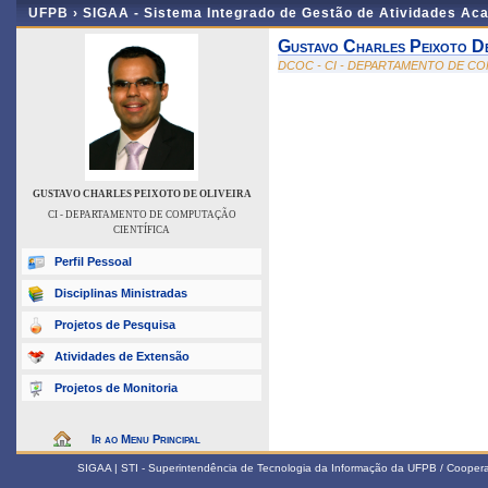
UFPB ›
SIGAA - Sistema Integrado de Gestão de Atividades Ac
Gustavo Charles Peixoto De
DCOC - CI - DEPARTAMENTO DE C
GUSTAVO CHARLES PEIXOTO DE OLIVEIRA
CI - DEPARTAMENTO DE COMPUTAÇÃO
CIENTÍFICA
Perfil Pessoal
Disciplinas Ministradas
Projetos de Pesquisa
Atividades de Extensão
Projetos de Monitoria
Ir ao Menu Principal
SIGAA | STI - Superintendência de Tecnologia da Informação da UFPB / Coope