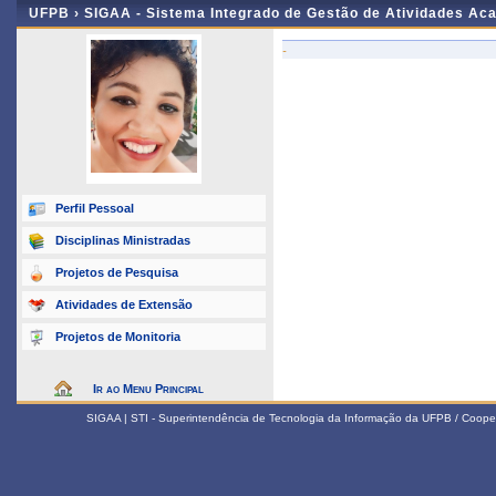
UFPB ›
SIGAA - Sistema Integrado de Gestão de Atividades Ac
-
Perfil Pessoal
Disciplinas Ministradas
Projetos de Pesquisa
Atividades de Extensão
Projetos de Monitoria
Ir ao Menu Principal
SIGAA | STI - Superintendência de Tecnologia da Informação da UFPB / Coope