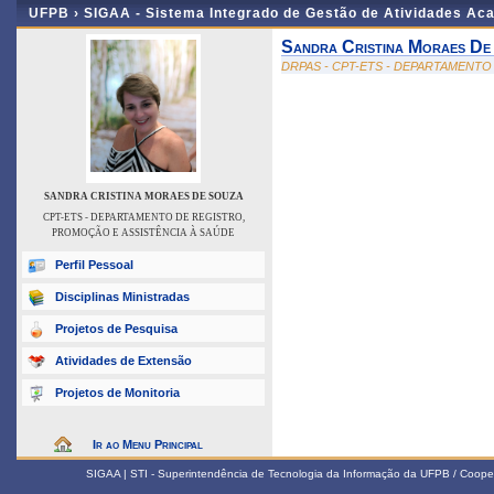
UFPB ›
SIGAA - Sistema Integrado de Gestão de Atividades Ac
Sandra Cristina Moraes De
DRPAS - CPT-ETS - DEPARTAMENTO
SANDRA CRISTINA MORAES DE SOUZA
CPT-ETS - DEPARTAMENTO DE REGISTRO,
PROMOÇÃO E ASSISTÊNCIA À SAÚDE
Perfil Pessoal
Disciplinas Ministradas
Projetos de Pesquisa
Atividades de Extensão
Projetos de Monitoria
Ir ao Menu Principal
SIGAA | STI - Superintendência de Tecnologia da Informação da UFPB / Coope