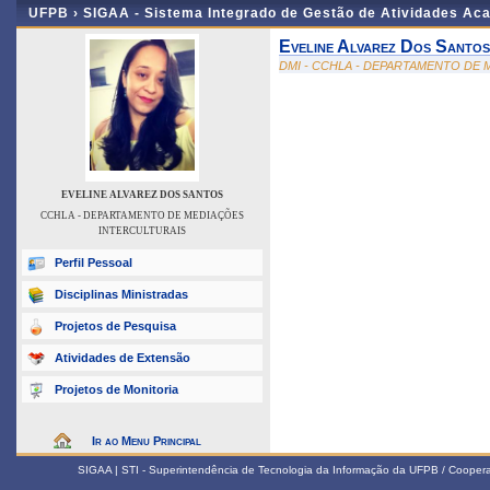
UFPB ›
SIGAA - Sistema Integrado de Gestão de Atividades Ac
Eveline Alvarez Dos Santos
DMI - CCHLA - DEPARTAMENTO DE
EVELINE ALVAREZ DOS SANTOS
CCHLA - DEPARTAMENTO DE MEDIAÇÕES
INTERCULTURAIS
Perfil Pessoal
Disciplinas Ministradas
Projetos de Pesquisa
Atividades de Extensão
Projetos de Monitoria
Ir ao Menu Principal
SIGAA | STI - Superintendência de Tecnologia da Informação da UFPB / Coope